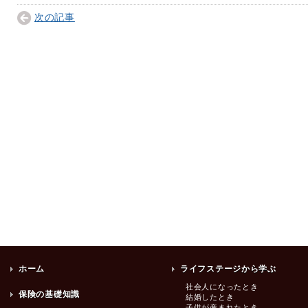
次の記事
ホーム
ライフステージから学ぶ
社会人になったとき
保険の基礎知識
結婚したとき
子供が産まれたとき