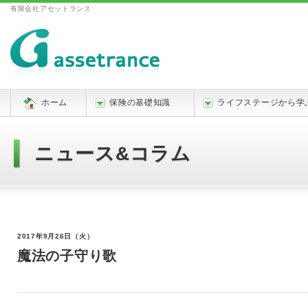
有限会社アセットランス
ホーム
保険の基礎知識
ライフステージから学
ニュース&コラム
ホーム
»
ニュース&コラム一覧
»
魔法の子守り歌
2017年9月26日（火）
魔法の子守り歌