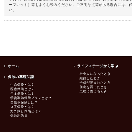
ーフレット）等をよくお読みください。ご不明な点等がある場合には、
い。
ホーム
ライフステージから学ぶ
社会人になったとき
保険の基礎知識
結婚したとき
子供が産まれたとき
生命保険とは？
住宅を買ったとき
医療保険とは？
老後に備えるとき
年金保険とは？
学資準備保険プランとは？
自動車保険とは？
火災保険とは？
海外旅行保険とは？
保険用語集