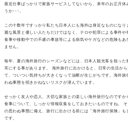
最近仕事ばっかりで家族サービスしてないから、来年のお正月休
うか･･･。
この十数年ですっかり私たち日本人にも海外は身近なものになり
麗な風景と優しい人たちだけではなく、テロや犯罪による事件や
食事や移動中での不慮の事故等による病気やケガなどの危険もあ
ません。
毎年、夏の海外旅行のシーズンなどには、日本人観光客を狙った
耳にする事があります。 海外旅行に出かけると、日常の生活か
て、ついつい気持ちが大きくなって油断が生じがちです。海外旅
わぬ事態を招きかねないリスクが潜んでいます。
せっかく友人や恋人、大切な家族との楽しい海外旅行なのですか
食事について、しっかり情報収集をしておきたいものですね。 
の思わぬ事態に備え、旅行に出かける前には「海外旅行保険」も
です。