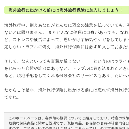
海外旅行に出かける前には海外旅行保険に加入しましょう！
海外旅行中、例えあなたがどんなに万全の注意を払っていても、
ないとは限りません。 またどんなに健康に自身があっても、な
ど、ストレスや疲労によって、思いがけず病気やケガをしてしま
定しないトラブルに備え、海外旅行保険には必ず加入しておきた
そして、なんといっても言葉が通じない・・・というのはツライ
をねらった盗難や詐欺にあうなど、トラブルに巻き込まれたとき
ると、現地手配をしてくれる保険会社のサービスもあり、たいへ
だからこそ是非、海外旅行保険に出かける前には忘れず海外旅行
ですね。
このホームページは、各保険の概要についてご紹介しており、特定の保
般的な保険商品に関する説明です。取扱商品、各保険の名称や補償内容
すので、ご契約（団体の場合はご加入）にあたっては、必ず重要事項説