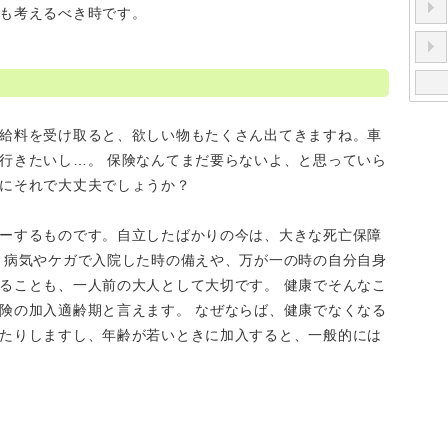
も考えるべき時です。
給料を受け取ると、欲しい物もたくさん出てきますね。車
行きたいし…。 保険なんてまだ要らないよ、と思っていら
にそれで大丈夫でしょうか？
ーするものです。自立したばかりの今は、大きな死亡保障
、病気やケガで入院した時の備えや、万が一の時の自分自身
ることも、一人前の大人として大切です。 健康でそんなこ
険の加入適齢期と言えます。 なぜならば、健康でなくなる
たりしますし、年齢が若いときに加入すると、一般的には