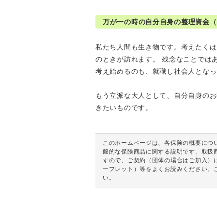
万が一の時の自分自身の整理資金（
私たち人間も生き物です。考えたくは
のときが訪れます。 残念なことでは
考え始めるのも、就職し社会人となっ
もう立派な大人として、自分自身のお
きたいものです。
このホームページは、各保険の概要につ
般的な保険商品に関する説明です。取扱
すので、ご契約（団体の場合はご加入）
ーフレット）等をよくお読みください。
い。