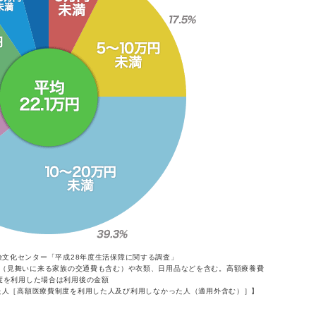
険文化センター「平成28年度生活保障に関する調査」
（見舞いに来る家族の交通費も含む）や衣類、日用品などを含む。高額療養費
度を利用した場合は利用後の金額
た人［高額医療費制度を利用した人及び利用しなかった人（適用外含む）］】