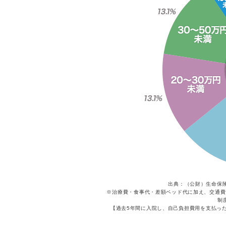
出典：（公財）生命保
※治療費・食事代・差額ベッド代に加え、交通費
制
【過去5年間に入院し、自己負担費用を支払っ