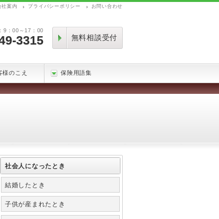
会社案内
プライバシーポリシー
お問い合わせ
：00～17：00
49-3315
無料相談受付
客様のこえ
保険用語集
社会人になったとき
結婚したとき
子供が産まれたとき