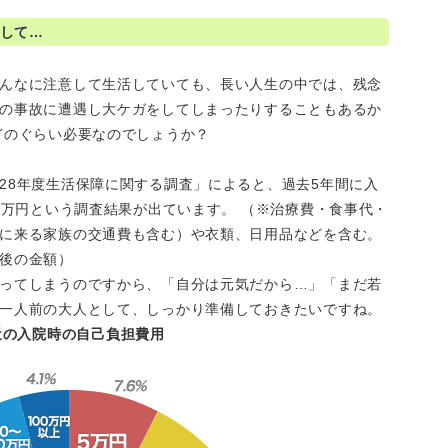
して…
んなに注意して生活していても、長い人生の中では、残念
の事故に遭遇し大ケガをしてしまったりすることもあるか
どのぐらい必要なのでしょうか？
28年度生活保障に関する調査」によると、過去5年間に入
1万円という調査結果が出ています。 （※治療費・食事代・
に来る家族の交通費も含む）や衣類、日用品などを含む。
後の金額）
ってしまうのですから、「自分は元気だから…」「まだ若
一人前の大人として、しっかり準備しておきたいですね。
近の入院時の自己負担費用