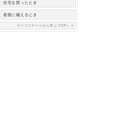
住宅を買ったとき
老後に備えるとき
ライフステージから学ぶ TOPへ