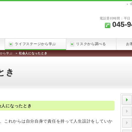
電話受付時間：平日：9
045-9
ライフステージから学ぶ
リスクから調べる
お
から学ぶ
»
社会人になったとき
とき
社会人になったとき
、これからは自分自身で責任を持って人生設計をしていか