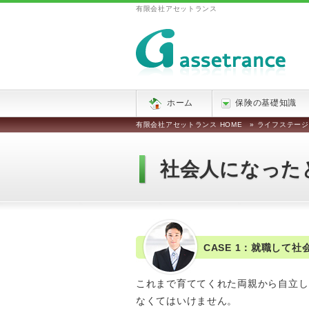
有限会社アセットランス
ホーム
保険の基礎知識
有限会社アセットランス HOME
»
ライフステージ
社会人になった
CASE 1：就職して
これまで育ててくれた両親から自立し
なくてはいけません。