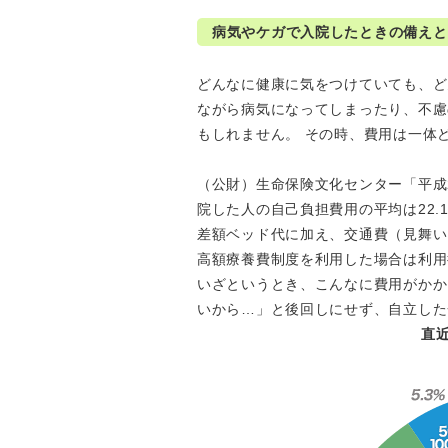
病気やケガで入院したときの備えと
どんなに健康に気をつけていても、ど
ながら病気になってしまったり、不慮
もしれません。 その時、費用は一体
（公財）生命保険文化センター「平成
院した人の自己負担費用の平均は22.
差額ベッド代に加え、交通費（見舞い
高額療養費制度を利用した場合は利用
いざというとき、こんなに費用がかか
いから…」と後回しにせず、自立した
直