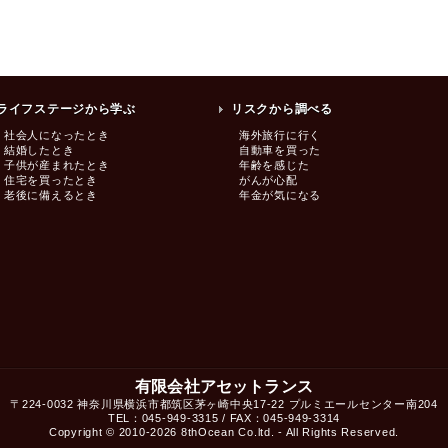
ライフステージから学ぶ
リスクから調べる
社会人になったとき
海外旅行に行く
結婚したとき
自動車を買った
子供が産まれたとき
年齢を感じた
住宅を買ったとき
がんが心配
老後に備えるとき
年金が気になる
有限会社アセットランス
〒224-0032 神奈川県横浜市都筑区茅ヶ崎中央17-22 プルミエールセンター南204
TEL：045-949-3315 / FAX：045-949-3314
Copyright © 2010-2026
8thOcean Co.ltd.
- All Rights Reserved.