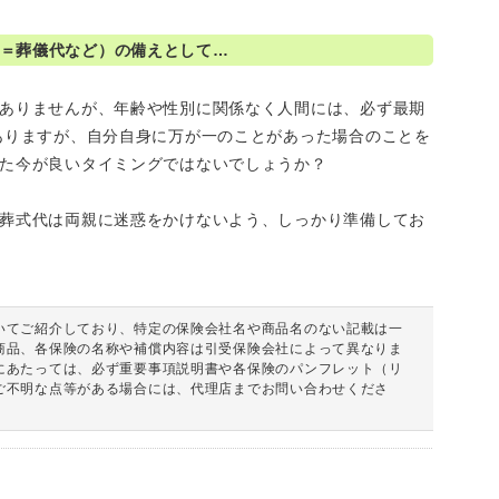
＝葬儀代など）の備えとして…
ありませんが、年齢や性別に関係なく人間には、必ず最期
ありますが、自分自身に万が一のことがあった場合のことを
た今が良いタイミングではないでしょうか？
葬式代は両親に迷惑をかけないよう、しっかり準備してお
いてご紹介しており、特定の保険会社名や商品名のない記載は一
商品、各保険の名称や補償内容は引受保険会社によって異なりま
にあたっては、必ず重要事項説明書や各保険のパンフレット（リ
ご不明な点等がある場合には、代理店までお問い合わせくださ