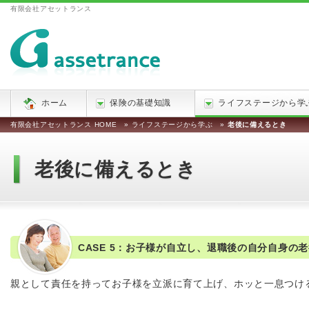
有限会社アセットランス
ホーム
保険の基礎知識
ライフステージから学
有限会社アセットランス HOME
»
ライフステージから学ぶ
»
老後に備えるとき
老後に備えるとき
CASE 5：お子様が自立し、退職後の自分自身の
親として責任を持ってお子様を立派に育て上げ、ホッと一息つけ