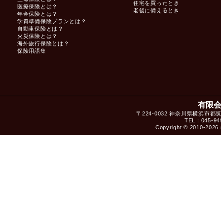
住宅を買ったとき
医療保険とは？
老後に備えるとき
年金保険とは？
学資準備保険プランとは？
自動車保険とは？
火災保険とは？
海外旅行保険とは？
保険用語集
有限
〒224-0032 神奈川県横浜市都
TEL：045-949
Copyright © 2010-2026