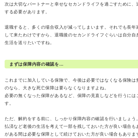
次は大切なパートナーと幸せなセカンドライフを過ごすために、
する必要があります。
退職すると、多くの場合収入が減ってしまいます。それでも長年
して来たわけですから、退職後のセカンドライフぐらいは自分自
生活を送りたいですね。
まずは保障内容の確認を…
これまでに加入している保険で、今後は必要ではなくなる保険は
のなら、大きな死亡保障は要らなくなりますよね。
必要の無くなった保障があるなど、保障の見直しなどを行うには
す。
ただ、解約をする前に、しっかり保障内容の確認を行いましょう
払済など老後の生活を考えて一部を残しておいた方が良い場合も
がある間は必要な保障として続けておいた方が良い場合もありま