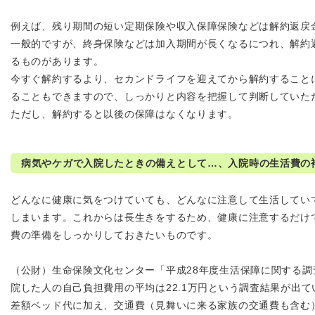
例えば、残り期間の短い定期保険や収入保障保険などは解約返戻
一般的ですが、終身保険などは加入期間が長くなるにつれ、解約
るものがあります。
今すぐ解約するより、セカンドライフを迎えてから解約すること
ることもできますので、しっかりと内容を把握して判断していた
ただし、解約すると以後の保障はなくなります。
病気やケガで入院したときの備えとして…、入院時の生活費の
どんなに健康に気をつけていても、どんなに注意して生活してい
しまいます。これからは長生きをするため、健康に注意するだけ
費の準備をしっかりしておきたいものです。
（公財）生命保険文化センター「平成28年度生活保障に関する調
院した人の自己負担費用の平均は22.1万円という調査結果が出て
差額ベッド代に加え、交通費（見舞いに来る家族の交通費も含む