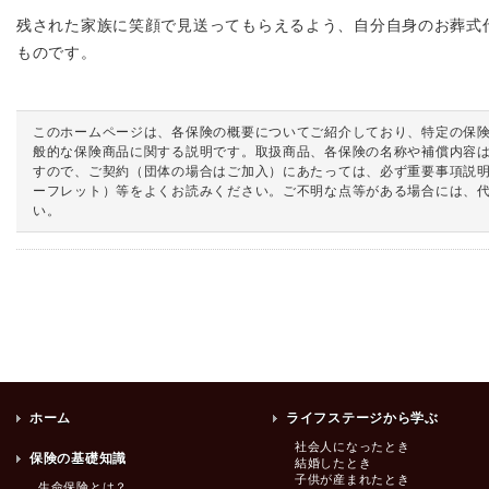
残された家族に笑顔で見送ってもらえるよう、自分自身のお葬式
ものです。
このホームページは、各保険の概要についてご紹介しており、特定の保
般的な保険商品に関する説明です。取扱商品、各保険の名称や補償内容
すので、ご契約（団体の場合はご加入）にあたっては、必ず重要事項説
ーフレット）等をよくお読みください。ご不明な点等がある場合には、
い。
ホーム
ライフステージから学ぶ
社会人になったとき
保険の基礎知識
結婚したとき
子供が産まれたとき
生命保険とは？