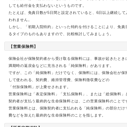
しても給付金を支払わないというものです。
たとえば、免責日数が5日間と設定されていると、6日以上継続して
われません。
しかし、「初期入院特約」といった特約を付けることにより、免責
るタイプのものもありますので、比較検討してみましょう。
【営業保険料】
保険会社が保険契約者から受け取る保険料には、事故が起きたとき
満期時の返戻金などに充当される「純保険料」があります。
ですが、この「純保険料」だけでなく、保険料には、保険会社が保
して使われる、契約費、維持管理費、保険料徴収費などの
「付加保険料」が上乗せされます。
営業保険料は「表定保険料」「支払保険料」、または「総保険料」
契約者が支払う最終的な生命保険料とは、この営業保険料のことで
営業保険料とは、保険契約者に支払われる「純保険料」の部分だけ
費などを加えた最終的な生命保険料のことを指します。