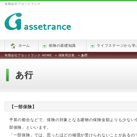
有限会社アセットランス
ホーム
保険の基礎知識
ライフステージから学
有限会社アセットランス HOME
»
保険用語集
»
あ行
あ行
【一部保険】
予算の都合などで、保険の対象となる建物の保険金額よりも少ない
部保険」といいます。
「一部保険」では、思ったほどの補償が受けられないことがあるの