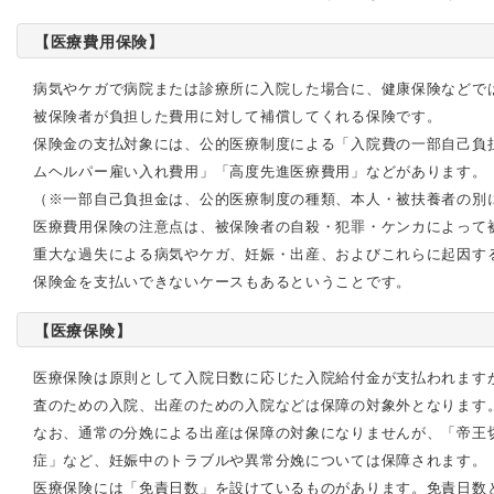
【医療費用保険】
病気やケガで病院または診療所に入院した場合に、健康保険などで
被保険者が負担した費用に対して補償してくれる保険です。
保険金の支払対象には、公的医療制度による「入院費の一部自己負
ムヘルパー雇い入れ費用」「高度先進医療費用」などがあります。
（※一部自己負担金は、公的医療制度の種類、本人・被扶養者の別
医療費用保険の注意点は、被保険者の自殺・犯罪・ケンカによって
重大な過失による病気やケガ、妊娠・出産、およびこれらに起因す
保険金を支払いできないケースもあるということです。
【医療保険】
医療保険は原則として入院日数に応じた入院給付金が支払われます
査のための入院、出産のための入院などは保障の対象外となります
なお、通常の分娩による出産は保障の対象になりませんが、「帝王
症」など、妊娠中のトラブルや異常分娩については保障されます。
医療保険には「免責日数」を設けているものがあります。免責日数