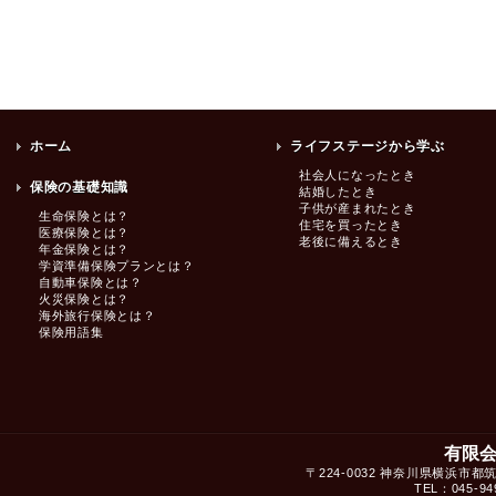
ホーム
ライフステージから学ぶ
社会人になったとき
保険の基礎知識
結婚したとき
子供が産まれたとき
生命保険とは？
住宅を買ったとき
医療保険とは？
老後に備えるとき
年金保険とは？
学資準備保険プランとは？
自動車保険とは？
火災保険とは？
海外旅行保険とは？
保険用語集
有限
〒224-0032 神奈川県横浜市都
TEL：045-949