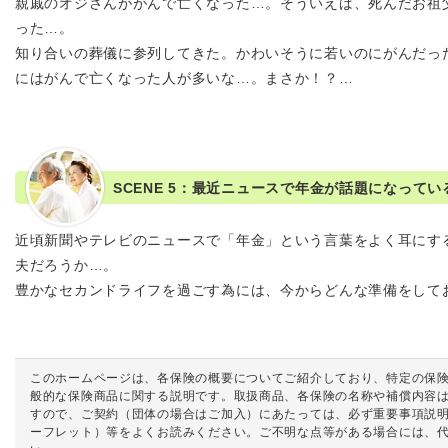
親戚のオジさんががんで亡くなった…。そういえば、死んだお祖
った…。
知り合いの葬儀に参列してきた。かわいそうに若いのにがんだっ
にはがんで亡くなった人が多いな…。まさか！？…
SCENE 5：最近ニュースで年金が話題になってい
近頃新聞やテレビのニュースで「年金」という言葉をよく耳にす
夫だろうか…。
豊かなセカンドライフを過ごす為には、今からどんな準備をして
このホームページは、各保険の概要についてご紹介しており、特定の保
般的な保険商品に関する説明です。取扱商品、各保険の名称や補償内容
すので、ご契約（団体の場合はご加入）にあたっては、必ず重要事項説
ーフレット）等をよくお読みください。ご不明な点等がある場合には、