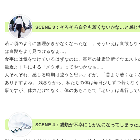
SCENE 3：そろそろ自分も若くないかな…と感じ
若い頃のように無理がきかなくなったな…。そういえば食欲もな
は白髪をよく見つけるなぁ…。
食事には気をつけているはずなのに、毎年の健康診断でウエスト
最近よく耳にする「メタボ」ってやつかなぁ…。
人それぞれ、感じる時期は違うと思いますが、「昔より若くなく
ありますよね。 残念ながら、私たちの体は毎日少しずつ若くな
事ですが、体力だけでなく、体のあちこちで「老い」は進行して
SCENE 4：親類が不幸にもがんになってしまっ