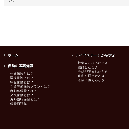
い。
ホーム
ライフステージから学ぶ
社会人になったとき
保険の基礎知識
結婚したとき
子供が産まれたとき
生命保険とは？
住宅を買ったとき
医療保険とは？
老後に備えるとき
年金保険とは？
学資準備保険プランとは？
自動車保険とは？
火災保険とは？
海外旅行保険とは？
保険用語集