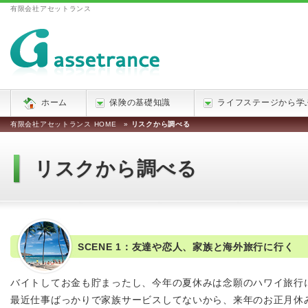
有限会社アセットランス
ホーム
保険の基礎知識
ライフステージから学
有限会社アセットランス HOME
»
リスクから調べる
リスクから調べる
SCENE 1：友達や恋人、家族と海外旅行に行く
バイトしてお金も貯まったし、今年の夏休みは念願のハワイ旅行
最近仕事ばっかりで家族サービスしてないから、来年のお正月休