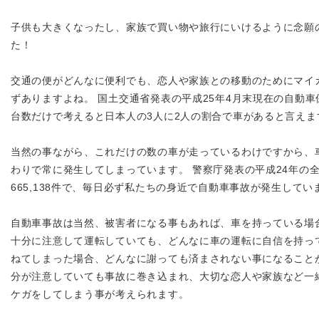
子供も大きくなったし、家族で買い物や旅行にいけるように念願
た！
交通の便がどんなに便利でも、恋人や家族との移動のためにマイ
ずありますよね。 国土交通省発表の平成25年4月末現在の自動車保有
台数だけで考えると日本人の3人に2人の割合で車があると言えま
当然の事ながら、これだけの数の車が走っているわけですから、
わりで常に発生してしまっています。 警察庁発表の平成24年の
665,138件で、毎日必ず私たちの身近で自動車事故が発生してい
自動車事故は当然、被害者になる事もあれば、車を持っている場
十分に注意して運転していても、どんなに車の運転に自信を持っ
ねてしまった場合、どんなに謝っても済まされない事になること
分が注意していても事故に巻き込まれ、大切な恋人や家族など一
ケガをしてしまう事が考えられます。