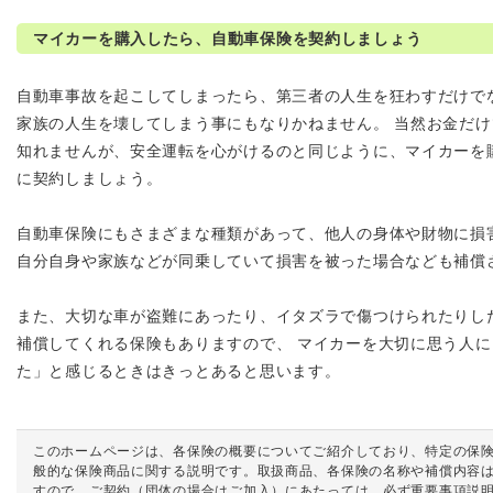
マイカーを購入したら、自動車保険を契約しましょう
自動車事故を起こしてしまったら、第三者の人生を狂わすだけで
家族の人生を壊してしまう事にもなりかねません。 当然お金だ
知れませんが、安全運転を心がけるのと同じように、マイカーを
に契約しましょう。
自動車保険にもさまざまな種類があって、他人の身体や財物に損
自分自身や家族などが同乗していて損害を被った場合なども補償
また、大切な車が盗難にあったり、イタズラで傷つけられたりし
補償してくれる保険もありますので、 マイカーを大切に思う人
た」と感じるときはきっとあると思います。
このホームページは、各保険の概要についてご紹介しており、特定の保
般的な保険商品に関する説明です。取扱商品、各保険の名称や補償内容
すので、ご契約（団体の場合はご加入）にあたっては、必ず重要事項説