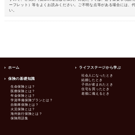
ーフレット）等をよくお読みください。ご不明な点等がある場合には、
い。
ホーム
ライフステージから学ぶ
社会人になったとき
保険の基礎知識
結婚したとき
子供が産まれたとき
生命保険とは？
住宅を買ったとき
医療保険とは？
老後に備えるとき
年金保険とは？
学資準備保険プランとは？
自動車保険とは？
火災保険とは？
海外旅行保険とは？
保険用語集