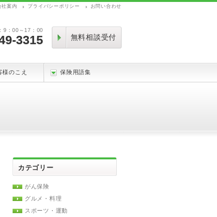
会社案内
プライバシーポリシー
お問い合わせ
：00～17：00
49-3315
無料相談受付
客様のこえ
保険用語集
カテゴリー
がん保険
グルメ・料理
スポーツ・運動