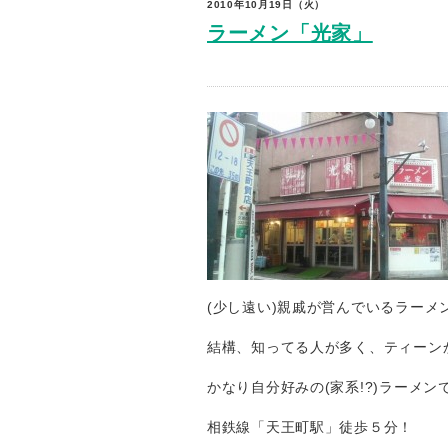
2010年10月19日（火）
ラーメン「光家」
(少し遠い)親戚が営んでいるラーメ
結構、知ってる人が多く、ティーン
かなり自分好みの(家系!?)ラーメン
相鉄線「天王町駅」徒歩５分！