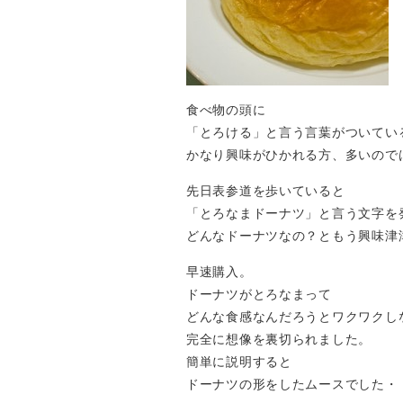
食べ物の頭に
「とろける」と言う言葉がついてい
かなり興味がひかれる方、多いので
先日表参道を歩いていると
「とろなまドーナツ」と言う文字を
どんなドーナツなの？ともう興味津
早速購入。
ドーナツがとろなまって
どんな食感なんだろうとワクワクし
完全に想像を裏切られました。
簡単に説明すると
ドーナツの形をしたムースでした・