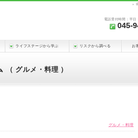
電話受付時間：平日：9
045-9
ライフステージから学ぶ
リスクから調べる
お
ム
（ グルメ・料理 ）
グルメ・料理