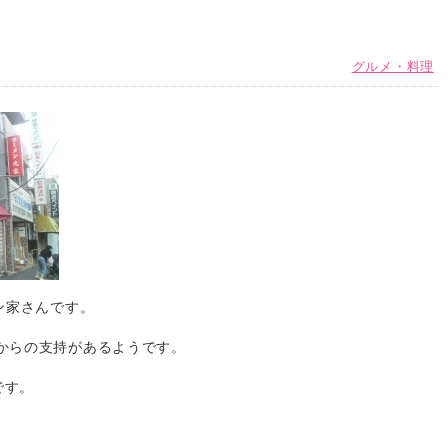
グルメ・料理
ン家さんです。
からの支持があるようです。
です。