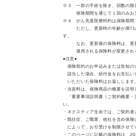
※３ 一部の手術を除き、回数の限
保険期間を通じて１回のみお支
※４ がん先進医療特約は保険期間
ただし、更新時の年齢が満71歳か
す。
なお、更新後の保険料は、更新時
適用される保険料が変更される
●注意●
保険契約のお申込みまたは告知の
該当した場合、給付金をお支払いし
いただいた保険料はお返しします
・当資料は、保険商品の概要を説明
「重要事項説明書（ご契約概要・注
い。
・ネクスティア生命では、ご契約者
・既往症、ご職業、他社を含め保険
によって、お引受けを制限させて
・このページに記載の保険料は、20