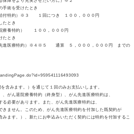
る保障をより充実させたい方に）※２
の手術を受けたとき
付特約）※３ １回につき １００，０００円
したとき
院療養特約） １００，０００円
けたとき
進医療特約）※４※５ 通算 ５，０００，０００円 までの
web/landingPage.do?id=959541116493093
間を含みます。）を通じて１回のみお支払いします。
）、がん退院療養特約（終身型）、がん先進医療特約は、
必要があります。また、がん先進医療特約は、
ません。このため、がん先進医療特約を付加した既契約が
ます。）、新たにお申込みいただく契約には特約を付加するこ