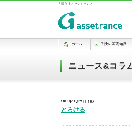
有限会社アセットランス
ホーム
保険の基礎知識
ニュース&コラ
ホーム
»
ニュース&コラム一覧
2010年10月22日（金）
とろける