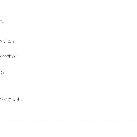
ね。
ッシュ」
。
のですが、
た。
ができます。