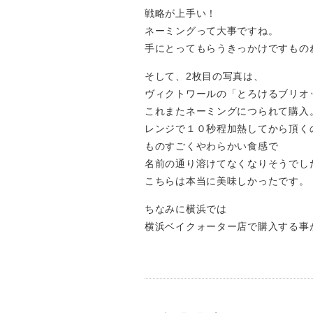
戦略が上手い！
ネーミングって大事ですね。
手にとってもらうきっかけですもの
そして、2枚目の写真は、
ヴィクトワールの「とろけるブリオ
これまたネーミングにつられて購入
レンジで１０秒程加熱してから頂く
ものすごくやわらかい食感で
名前の通り溶けてなくなりそうでし
こちらは本当に美味しかったです。
ちなみに横浜では
横浜ベイクォーター店で購入する事