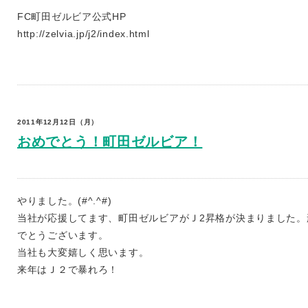
FC町田ゼルビア公式HP
http://zelvia.jp/j2/index.html
2011年12月12日（月）
おめでとう！町田ゼルビア！
やりました。(#^.^#)
当社が応援してます、町田ゼルビアがＪ2昇格が決まりました
でとうございます。
当社も大変嬉しく思います。
来年はＪ２で暴れろ！