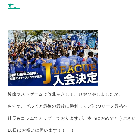
す。
後節ラストゲームで敗北をきして、ひやひやしましたが、
さすが、ゼルビア最後の最後に勝利して3位でJリーグ昇格へ！
社長もコラムでアップしておりますが、本当におめでとうござ
18日はお祝いに伺います！！！！！