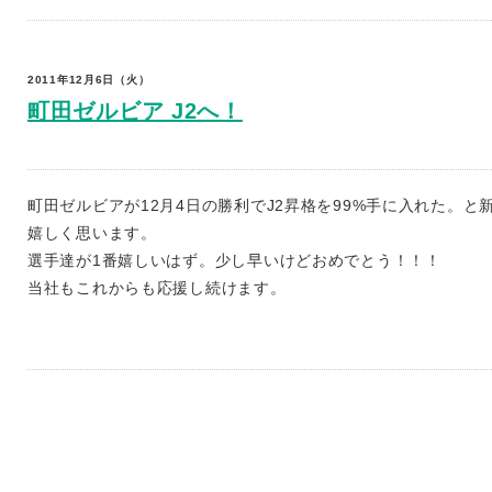
2011年12月6日（火）
町田ゼルビア J2へ！
町田ゼルビアが12月4日の勝利でJ2昇格を99%手に入れた。
嬉しく思います。
選手達が1番嬉しいはず。少し早いけどおめでとう！！！
当社もこれからも応援し続けます。