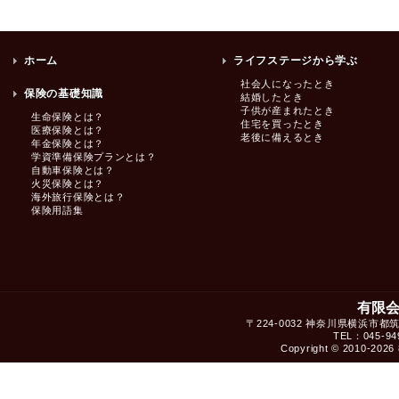
ホーム
ライフステージから学ぶ
社会人になったとき
保険の基礎知識
結婚したとき
子供が産まれたとき
生命保険とは？
住宅を買ったとき
医療保険とは？
老後に備えるとき
年金保険とは？
学資準備保険プランとは？
自動車保険とは？
火災保険とは？
海外旅行保険とは？
保険用語集
有限
〒224-0032 神奈川県横浜市都
TEL：045-949
Copyright © 2010-2026