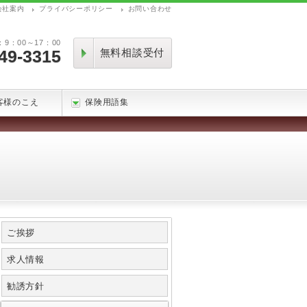
会社案内
プライバシーポリシー
お問い合わせ
：00～17：00
49-3315
無料相談受付
客様のこえ
保険用語集
ご挨拶
求人情報
勧誘方針