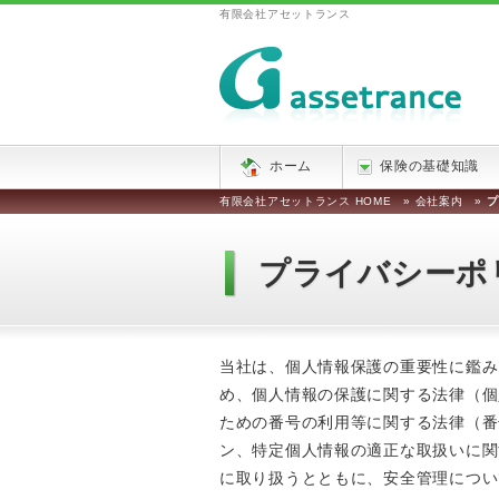
有限会社アセットランス
ホーム
保険の基礎知識
有限会社アセットランス HOME
»
会社案内
»
プ
プライバシーポ
当社は、個人情報保護の重要性に鑑み
め、個人情報の保護に関する法律（個
ための番号の利用等に関する法律（番
ン、特定個人情報の適正な取扱いに関
に取り扱うとともに、安全管理につい