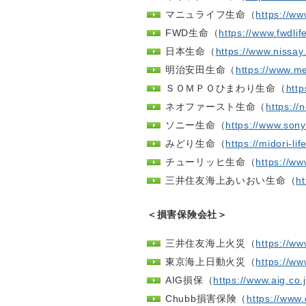
マニュライフ生命（
https://ww
FWD生命（
https://www.fwdlife
日本生命（
https://www.nissay.
明治安田生命（
https://www.me
ＳＯＭＰＯひまわり生命（
http
ネオファースト生命（
https://n
ソニー生命（
https://www.sonyl
みどり生命（
https://midori-li
チューリッヒ生命（
https://www
三井住友海上あいおい生命（
ht
＜損害保険会社＞
三井住友海上火災（
https://w
東京海上日動火災（
https://ww
AIG損保（
https://www.aig.co.
Chubb損害保険（
https://www.