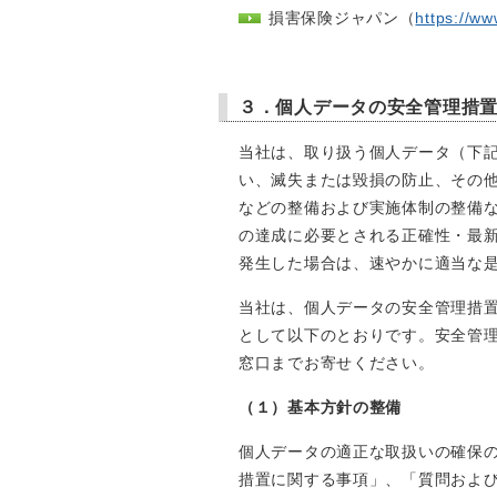
損害保険ジャパン（
https://ww
３．個人データの安全管理措
当社は、取り扱う個人データ（下
い、滅失または毀損の防止、その
などの整備および実施体制の整備
の達成に必要とされる正確性・最
発生した場合は、速やかに適当な
当社は、個人データの安全管理措
として以下のとおりです。安全管理
窓口までお寄せください。
（１）基本方針の整備
個人データの適正な取扱いの確保
措置に関する事項」、「質問およ