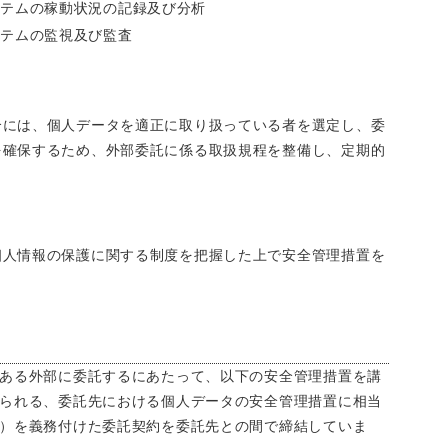
ステムの稼動状況の記録及び分析
ステムの監視及び監査
合には、個人データを適正に取り扱っている者を選定し、委
を確保するため、外部委託に係る取扱規程を整備し、定期的
個人情報の保護に関する制度を把握した上で安全管理措置を
い
ある外部に委託するにあたって、以下の安全管理措置を講
られる、委託先における個人データの安全管理措置に相当
）を義務付けた委託契約を委託先との間で締結していま