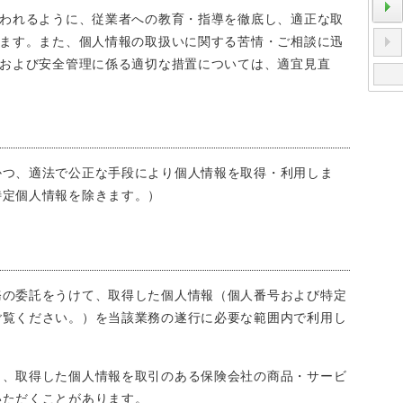
われるように、従業者への教育・指導を徹底し、適正な取
ます。また、個人情報の取扱いに関する苦情・ご相談に迅
および安全管理に係る適切な措置については、適宜見直
かつ、適法で公正な手段により個人情報を取得・利用しま
特定個人情報を除きます。）
務の委託をうけて、取得した個人情報（個人番号および特定
ご覧ください。）を当該業務の遂行に必要な範囲内で利用し
り、取得した個人情報を取引のある保険会社の商品・サービ
いただくことがあります。