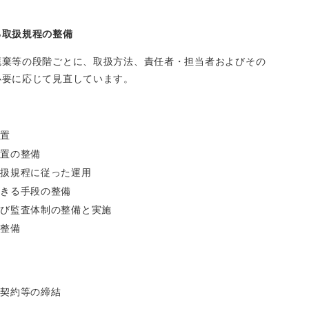
る取扱規程の整備
廃棄等の段階ごとに、取扱方法、責任者・担当者およびその
必要に応じて見直しています。
設置
措置の整備
取扱規程に従った運用
できる手段の整備
及び監査体制の整備と実施
の整備
示契約等の締結