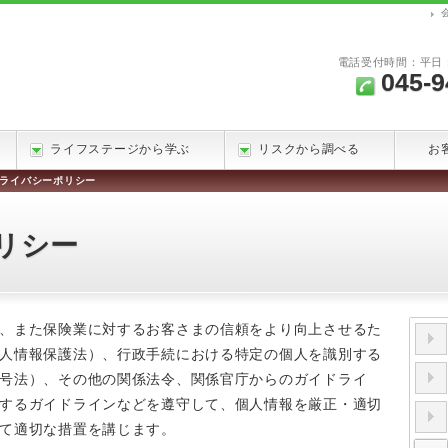
電話受付時間：平日：9
045-9
ライフステージから学ぶ
リスクから調べる
お
ライバシーポリシー
リシー
、また保険業に対するお客さまの信頼をより向上させるた
人情報保護法）、行政手続における特定の個人を識別する
号法）、その他の関係法令、関係官庁からのガイドライ
するガイドラインなどを遵守して、個人情報を厳正・適切
て適切な措置を講じます。