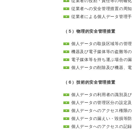
従業者の役割・責任等の明確
従業者への安全管理措置の周
従業者による個人データ管理
（５）物理的安全管理措置
個人データの取扱区域等の管
機器及び電子媒体等の盗難等
電子媒体等を持ち運ぶ場合の
個人データの削除及び機器、
（６）技術的安全管理措置
個人データの利用者の識別及
個人データの管理区分の設定
個人データへのアクセス権限
個人データの漏えい・毀損等
個人データへのアクセスの記