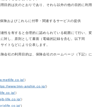
利用目的は次のとおりであり、それら以外の他の目的に利用
害保険およびこれらに付帯・関連するサービスの提供
関連性を有すると合理的に認められている範囲にて行い、変
人に対し、原則として書面（電磁的記録を含む。以下同
当サイトなどにより公表します。
保険会社の利用目的は、保険会社のホームページ（下記）に
w.metlife.co.jp/
）
tps://www.tmn-anshin.co.jp/
）
ife.co.jp/
）
ib-life.co.jp/
）
rixlife.co.jp/
）